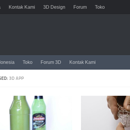
a
Kontak Kami
3D Design
Forum
Toko
donesia
Toko
Forum 3D
Kontak Kami
GED:
3D APP