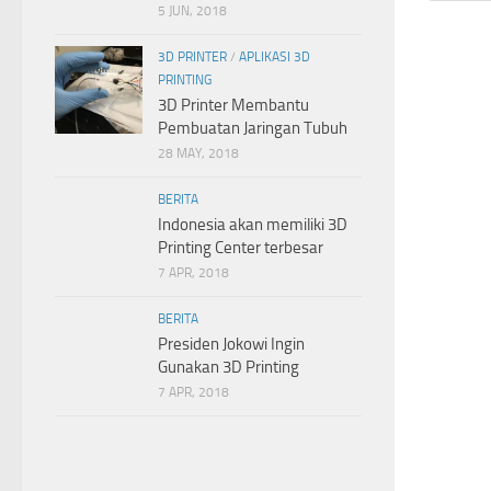
5 JUN, 2018
3D PRINTER
/
APLIKASI 3D
PRINTING
3D Printer Membantu
Pembuatan Jaringan Tubuh
28 MAY, 2018
BERITA
Indonesia akan memiliki 3D
Printing Center terbesar
7 APR, 2018
BERITA
Presiden Jokowi Ingin
Gunakan 3D Printing
7 APR, 2018