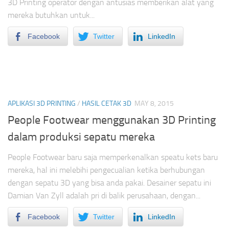
3D Printing operator dengan antusias memberikan alat yang
mereka butuhkan untuk...
Facebook
Twitter
LinkedIn
APLIKASI 3D PRINTING
/
HASIL CETAK 3D
MAY 8, 2015
People Footwear menggunakan 3D Printing
dalam produksi sepatu mereka
People Footwear baru saja memperkenalkan speatu kets baru
mereka, hal ini melebihi pengecualian ketika berhubungan
dengan sepatu 3D yang bisa anda pakai. Desainer sepatu ini
Damian Van Zyll adalah pri di balik perusahaan, dengan...
Facebook
Twitter
LinkedIn