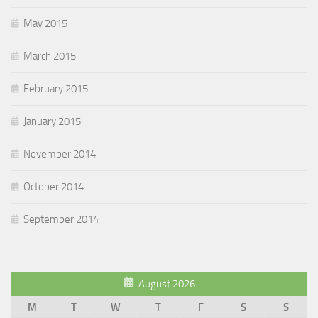
May 2015
March 2015
February 2015
January 2015
November 2014
October 2014
September 2014
August 2026
M
T
W
T
F
S
S