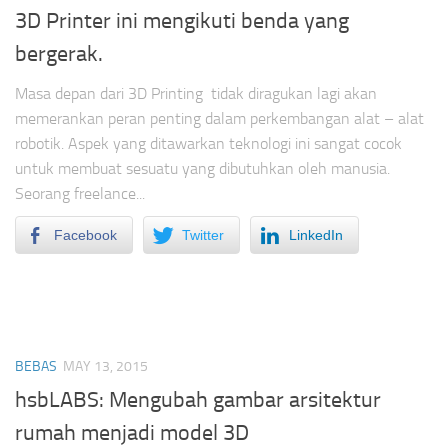
3D Printer ini mengikuti benda yang
bergerak.
Masa depan dari 3D Printing tidak diragukan lagi akan
memerankan peran penting dalam perkembangan alat – alat
robotik. Aspek yang ditawarkan teknologi ini sangat cocok
untuk membuat sesuatu yang dibutuhkan oleh manusia.
Seorang freelance...
Facebook
Twitter
LinkedIn
BEBAS
MAY 13, 2015
hsbLABS: Mengubah gambar arsitektur
rumah menjadi model 3D