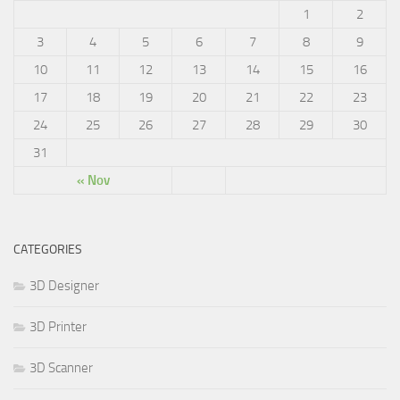
1
2
3
4
5
6
7
8
9
10
11
12
13
14
15
16
17
18
19
20
21
22
23
24
25
26
27
28
29
30
31
« Nov
CATEGORIES
3D Designer
3D Printer
3D Scanner