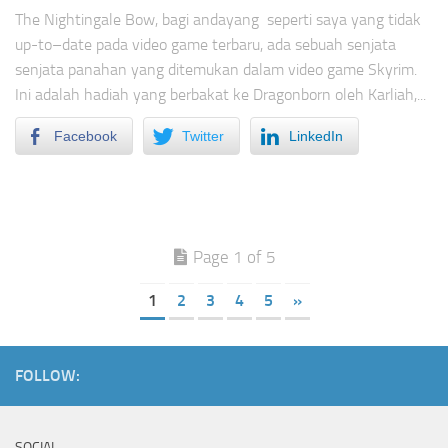
The Nightingale Bow, bagi andayang seperti saya yang tidak
up-to–date pada video game terbaru, ada sebuah senjata
senjata panahan yang ditemukan dalam video game Skyrim.
Ini adalah hadiah yang berbakat ke Dragonborn oleh Karliah,...
Facebook
Twitter
LinkedIn
Page 1 of 5
1
2
3
4
5
»
FOLLOW:
SOCIAL