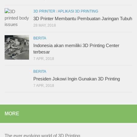
3D PRINTER
/
APLIKASI 3D PRINTING
3D Printer Membantu Pembuatan Jaringan Tubuh
28 MAY, 2018
BERITA
Indonesia akan memiliki 3D Printing Center
terbesar
7 APR, 2018
BERITA
Presiden Jokowi Ingin Gunakan 3D Printing
7 APR, 2018
MORE
The ever evolving world of 3D Printing