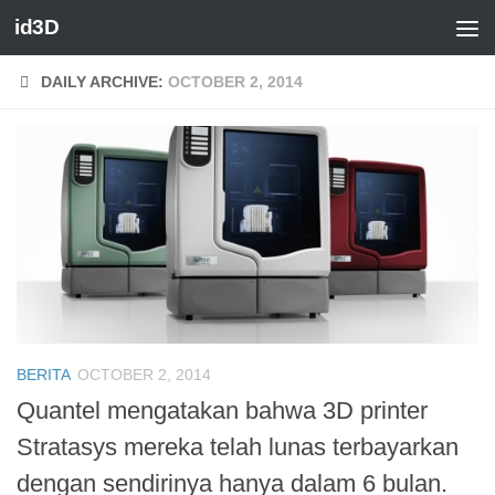
id3D
Skip to content
DAILY ARCHIVE:
OCTOBER 2, 2014
BERITA
OCTOBER 2, 2014
Quantel mengatakan bahwa 3D printer
Stratasys mereka telah lunas terbayarkan
dengan sendirinya hanya dalam 6 bulan.