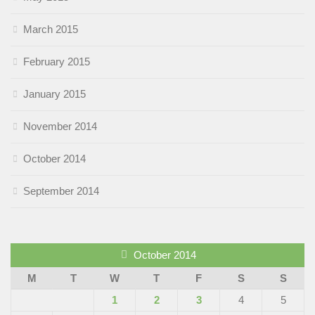
March 2015
February 2015
January 2015
November 2014
October 2014
September 2014
October 2014
M
T
W
T
F
S
S
1
2
3
4
5