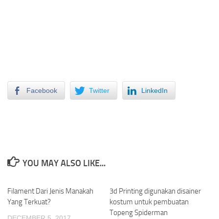
Facebook
Twitter
LinkedIn
YOU MAY ALSO LIKE...
Filament Dari Jenis Manakah
3d Printing digunakan disainer
Yang Terkuat?
kostum untuk pembuatan
Topeng Spiderman
DECEMBER 5, 2017