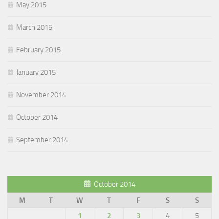
May 2015
March 2015
February 2015
January 2015
November 2014
October 2014
September 2014
October 2014
M
T
W
T
F
S
S
1
2
3
4
5