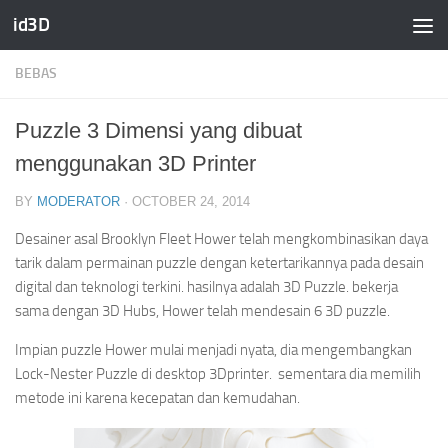
id3D
Skip to content
BEBAS
Puzzle 3 Dimensi yang dibuat
menggunakan 3D Printer
BY
MODERATOR
·
OCTOBER 24, 2014
Desainer asal Brooklyn Fleet Hower telah mengkombinasikan daya
tarik dalam permainan puzzle dengan ketertarikannya pada desain
digital dan teknologi terkini. hasilnya adalah 3D Puzzle. bekerja
sama dengan 3D Hubs, Hower telah mendesain 6 3D puzzle.
Impian puzzle Hower mulai menjadi nyata, dia mengembangkan
Lock-Nester Puzzle di desktop 3Dprinter. sementara dia memilih
metode ini karena kecepatan dan kemudahan.